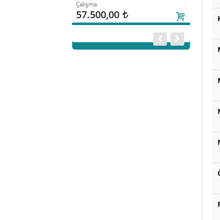
Çalışma
57.500,00
t