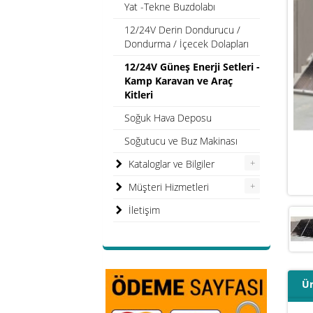
Yat -Tekne Buzdolabı
12/24V Derin Dondurucu /
Dondurma / İçecek Dolapları
12/24V Güneş Enerji Setleri -
Kamp Karavan ve Araç
Kitleri
Soğuk Hava Deposu
Soğutucu ve Buz Makinası
+
Kataloglar ve Bilgiler
+
Müşteri Hizmetleri
İletişim
Ür