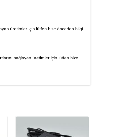
an üretimler için lütfen bize önceden bilgi
arını sağlayan üretimler için lütfen bize