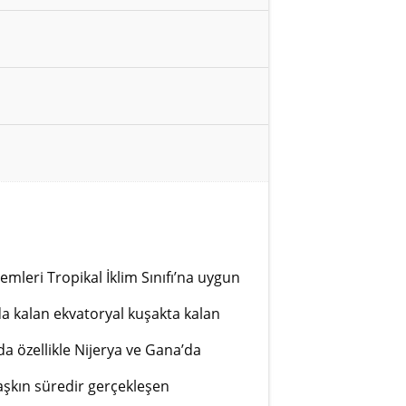
mleri Tropikal İklim Sınıfı’na uygun
nda kalan ekvatoryal kuşakta kalan
’da özellikle Nijerya ve Gana’da
 aşkın süredir gerçekleşen