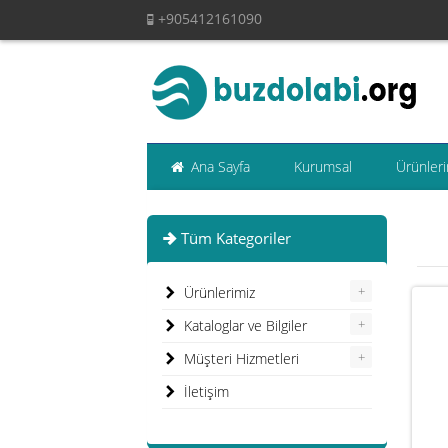
+905412161090
Ana Sayfa
Kurumsal
Ürünleri
Tüm Kategoriler
+
Ürünlerimiz
+
Kataloglar ve Bilgiler
+
Müşteri Hizmetleri
İletişim