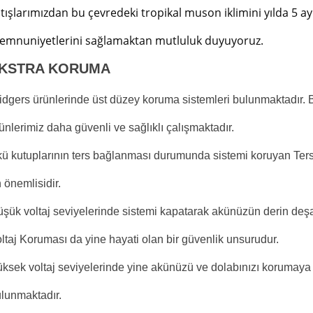
tışlarımızdan bu çevredeki tropikal muson iklimini yılda 5 ay
emnuniyetlerini sağlamaktan mutluluk duyuyoruz.
KSTRA KORUMA
idgers ürünlerinde üst düzey koruma sistemleri bulunmaktadır.
ünlerimiz daha güvenli ve sağlıklı çalışmaktadır.
ü kutuplarının ters bağlanması durumunda sistemi koruyan Ter
 önemlisidir.
şük voltaj seviyelerinde sistemi kapatarak akünüzün derin de
ltaj Koruması da yine hayati olan bir güvenlik unsurudur.
ksek voltaj seviyelerinde yine akünüzü ve dolabınızı korumaya 
lunmaktadır.