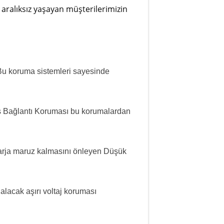
 aralıksız yaşayan müşterilerimizin
 Bu koruma sistemleri sayesinde
s Bağlantı Koruması bu korumalardan
şarja maruz kalmasını önleyen Düşük
alacak aşırı voltaj koruması