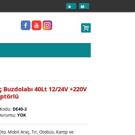
ç Buzdolabı 40Lt 12/24V +220V
ptörlü
 Kodu:
DE40-2
Durumu:
YOK
Oto, Mobil Araç, Tır, Otobüs, Kamp ve