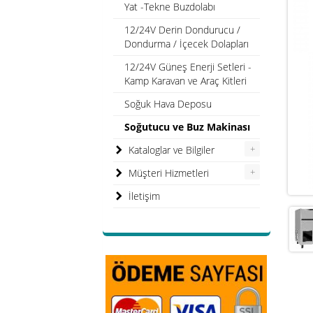
Yat -Tekne Buzdolabı
12/24V Derin Dondurucu /
Dondurma / İçecek Dolapları
12/24V Güneş Enerji Setleri -
Kamp Karavan ve Araç Kitleri
Soğuk Hava Deposu
Soğutucu ve Buz Makinası
+
Kataloglar ve Bilgiler
+
Müşteri Hizmetleri
İletişim