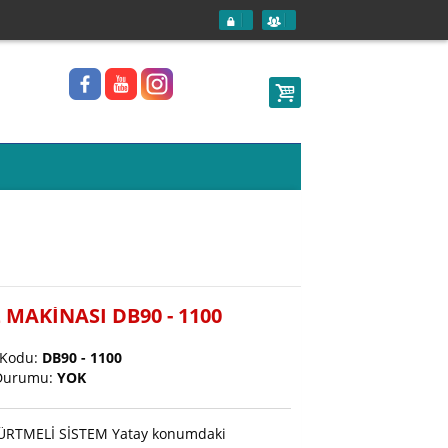
 MAKİNASI DB90 - 1100
 Kodu:
DB90 - 1100
Durumu:
YOK
RTMELİ SİSTEM Yatay konumdaki