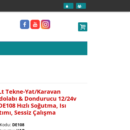
Lt Tekne-Yat/Karavan
dolabı & Dondurucu 12/24v
DE108 Hızlı Soğutma, Isı
tımı, Sessiz Çalışma
 Kodu:
DE108