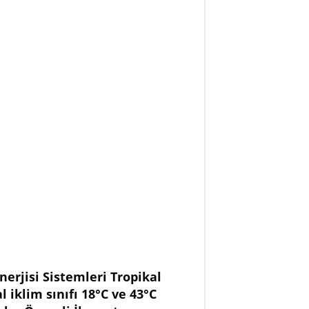
erjisi Sistemleri Tropikal
 iklim sınıfı 18°C ve 43°C