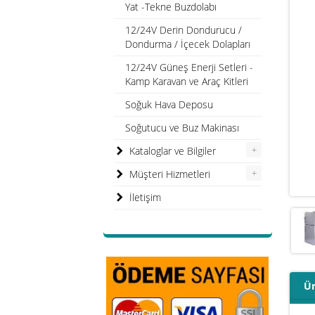
Yat -Tekne Buzdolabı
12/24V Derin Dondurucu /
Dondurma / İçecek Dolapları
12/24V Güneş Enerji Setleri -
Kamp Karavan ve Araç Kitleri
Soğuk Hava Deposu
Soğutucu ve Buz Makinası
+
Kataloglar ve Bilgiler
+
Müşteri Hizmetleri
İletişim
Ür