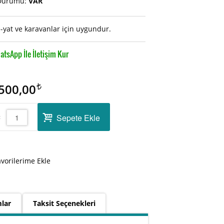
Durumu:
VAR
-yat ve karavanlar için uygundur.
tsApp İle İletişim Kur
500,00
Sepete Ekle
:
avorilerime Ekle
lar
Taksit Seçenekleri