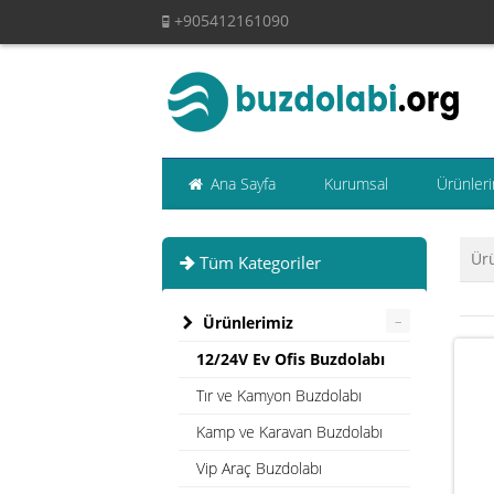
+905412161090
Ana Sayfa
Kurumsal
Ürünleri
Ür
Tüm Kategoriler
–
Ürünlerimiz
12/24V Ev Ofis Buzdolabı
Tır ve Kamyon Buzdolabı
Kamp ve Karavan Buzdolabı
Vip Araç Buzdolabı