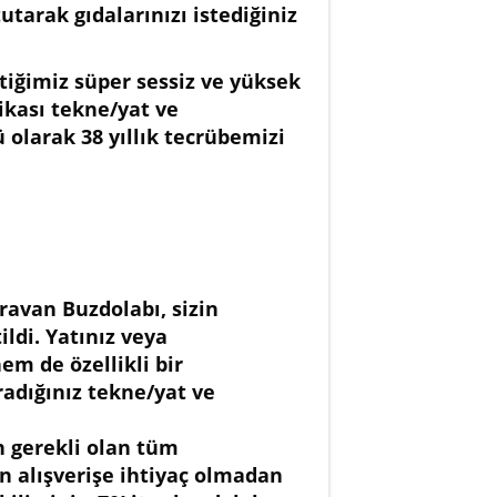
utarak gıdalarınızı istediğiniz
tiğimiz süper sessiz ve yüksek
ikası tekne/yat ve
olarak 38 yıllık tecrübemizi
ravan Buzdolabı, sizin
ldi. Yatınız veya
m de özellikli bir
radığınız tekne/yat ve
n gerekli olan tüm
in alışverişe ihtiyaç olmadan