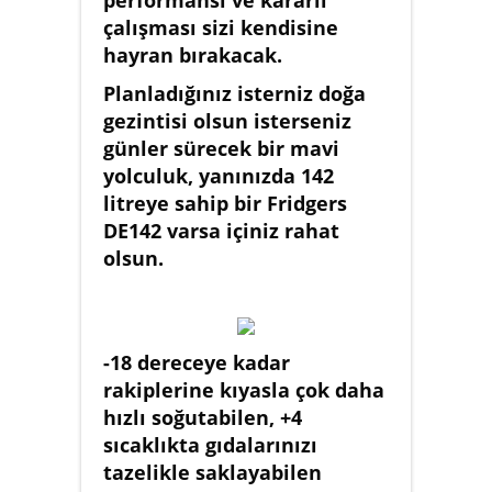
performansı ve kararlı
çalışması sizi kendisine
hayran bırakacak.
Planladığınız isterniz doğa
gezintisi olsun isterseniz
günler sürecek bir mavi
yolculuk, yanınızda 142
litreye sahip bir Fridgers
DE142 varsa içiniz rahat
olsun.
-18 dereceye kadar
rakiplerine kıyasla çok daha
hızlı soğutabilen, +4
sıcaklıkta gıdalarınızı
tazelikle saklayabilen