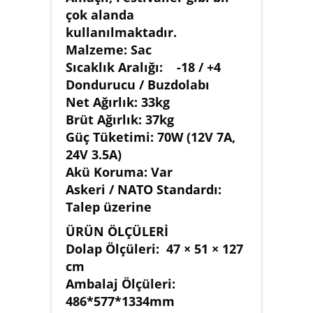
çok alanda
kullanılmaktadır.
Malzeme: Sac
Sıcaklık Aralığı: -18 / +4
Dondurucu / Buzdolabı
Net Ağırlık: 33kg
Brüt Ağırlık: 37kg
Güç Tüketimi: 70W (12V 7A,
24V 3.5A)
Akü Koruma: Var
Askeri / NATO Standardı:
Talep üzerine
ÜRÜN ÖLÇÜLERİ
Dolap Ölçüleri: 47 × 51 × 127
cm
Ambalaj Ölçüleri:
486*577*1334mm