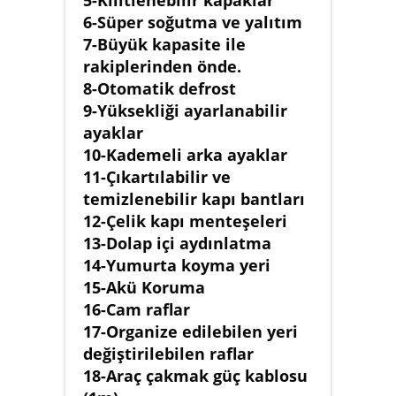
5-Kilitlenebilir kapaklar
6-Süper soğutma ve yalıtım
7-Büyük kapasite ile
rakiplerinden önde.
8-Otomatik defrost
9-Yüksekliği ayarlanabilir
ayaklar
10-Kademeli arka ayaklar
11-Çıkartılabilir ve
temizlenebilir kapı bantları
12-Çelik kapı menteşeleri
13-Dolap içi aydınlatma
14-Yumurta koyma yeri
15-Akü Koruma
16-Cam raflar
17-Organize edilebilen yeri
değiştirilebilen raflar
18-Araç çakmak güç kablosu