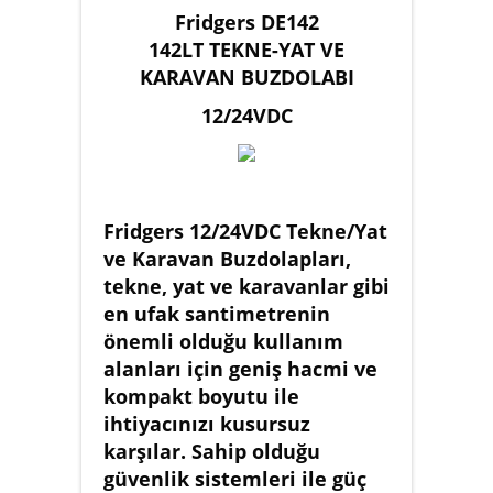
Fridgers DE142
142LT TEKNE-YAT VE
KARAVAN BUZDOLABI
12/24VDC
Fridgers 12/24VDC Tekne/Yat
ve Karavan Buzdolapları,
tekne, yat ve karavanlar gibi
en ufak santimetrenin
önemli olduğu kullanım
alanları için geniş hacmi ve
kompakt boyutu ile
ihtiyacınızı kusursuz
karşılar. Sahip olduğu
güvenlik sistemleri ile güç