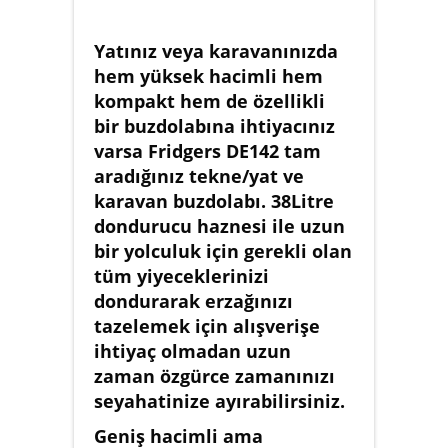
Yatınız veya karavanınızda
hem yüksek hacimli hem
kompakt hem de özellikli
bir buzdolabına ihtiyacınız
varsa Fridgers DE142 tam
aradığınız tekne/yat ve
karavan buzdolabı. 38Litre
dondurucu haznesi ile uzun
bir yolculuk için gerekli olan
tüm yiyeceklerinizi
dondurarak erzağınızı
tazelemek için alışverişe
ihtiyaç olmadan uzun
zaman özgürce zamanınızı
seyahatinize ayırabilirsiniz.
Geniş hacimli ama