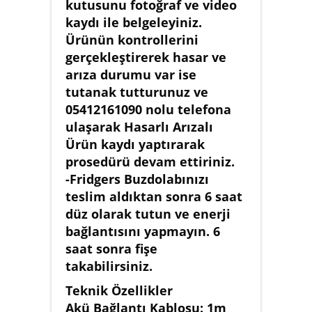
kutusunu fotoğraf ve video
kaydı ile belgeleyiniz.
Ürünün kontrollerini
gerçekleştirerek hasar ve
arıza durumu var ise
tutanak tutturunuz ve
05412161090 nolu telefona
ulaşarak Hasarlı Arızalı
Ürün kaydı yaptırarak
prosedürü devam ettiriniz.
-Fridgers Buzdolabınızı
teslim aldıktan sonra 6 saat
düz olarak tutun ve enerji
bağlantısını yapmayın. 6
saat sonra fişe
takabilirsiniz.
Teknik Özellikler
Akü Bağlantı Kablosu: 1m