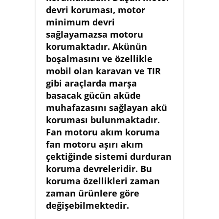
devri koruması, motor
minimum devri
sağlayamazsa motoru
korumaktadır. Akünün
boşalmasını ve özellikle
mobil olan karavan ve TIR
gibi araçlarda marşa
basacak gücün aküde
muhafazasını sağlayan akü
koruması bulunmaktadır.
Fan motoru akım koruma
fan motoru aşırı akım
çektiğinde sistemi durduran
koruma devreleridir. Bu
koruma özellikleri zaman
zaman ürünlere göre
değişebilmektedir.