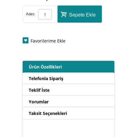
Sepete Ekle
Adet:
Favorilerime Ekle
Ürün Özellikleri
Telefonla Sipariş
Teklif İste
Yorumlar
Taksit Seçenekleri