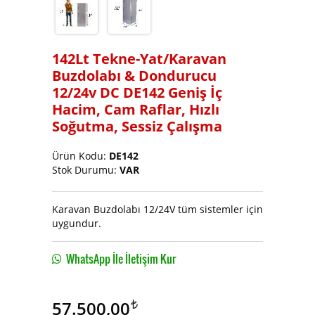
Soğutucu ve Buz Makinası
142Lt Tekne-Yat/Karavan
Buzdolabı & Dondurucu
12/24v DC DE142 Geniş İç
Hacim, Cam Raflar, Hızlı
Soğutma, Sessiz Çalışma
Ürün Kodu:
DE142
Stok Durumu:
VAR
Karavan Buzdolabı 12/24V tüm sistemler için
uygundur.
WhatsApp İle İletişim Kur
57.500,00