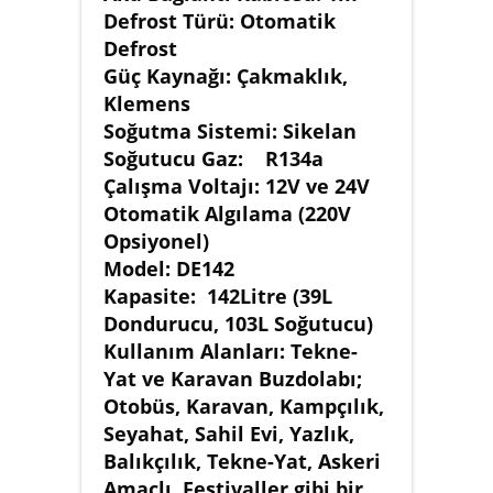
Defrost Türü: Otomatik
Defrost
Güç Kaynağı: Çakmaklık,
Klemens
Soğutma Sistemi: Sikelan
Soğutucu Gaz: R134a
Çalışma Voltajı: 12V ve 24V
Otomatik Algılama (220V
Opsiyonel)
Model: DE142
Kapasite: 142Litre (39L
Dondurucu, 103L Soğutucu)
Kullanım Alanları: Tekne-
Yat ve Karavan Buzdolabı;
Otobüs, Karavan, Kampçılık,
Seyahat, Sahil Evi, Yazlık,
Balıkçılık, Tekne-Yat, Askeri
Amaçlı, Festivaller gibi bir