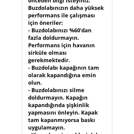
önceden bilgi isteyiniz.
Buzdolabınızın daha yüksek
performans ile çalışması
için öneriler:
- Buzdolabınızı %60’dan
fazla doldurmayın.
Performans için havanın
sirküle olması
gerekmektedir.
- Buzdolabı kapağının tam
olarak kapandığına emin
olun.
- Buzdolabınızı silme
doldurmayın. Kapağın
kapandığında şişkinlik
yapmasını önleyin. Kapak
tam kapanmıyorsa baskı
uygulamayın.