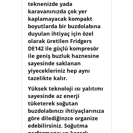
teknenizde yada
karavanınızda çok yer
kaplamayacak kompakt
boyutlarda bir buzdolabına
duyulan ihtiyaç için özel
olarak üretilen Fridgers
DE142 ile güçlü kompresör
ile geniş buzluk haznesine
sayesinde saklanan
yiyecekleriniz hep aynı
tazelikte kalır.
Yüksek teknoloji ısı yalıtımı
sayesinde az enerji
tüketerek soğutan
buzdolabınızı ihtiyaçlarınıza
göre dilediğinzce organize
edebilirsiniz. Soğutma