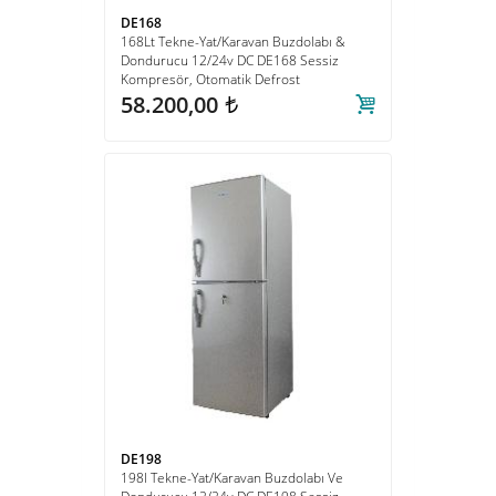
DE168
168Lt Tekne-Yat/Karavan Buzdolabı &
Dondurucu 12/24v DC DE168 Sessiz
Kompresör, Otomatik Defrost
58.200,00
t
DE198
198l Tekne-Yat/Karavan Buzdolabı Ve