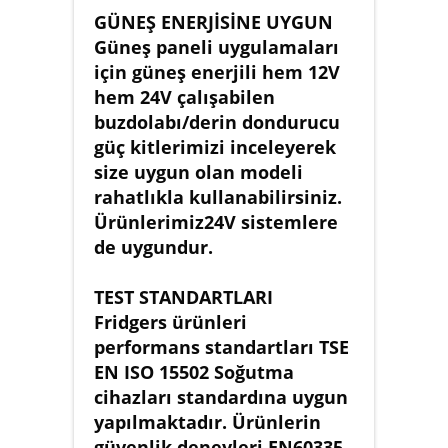
GÜNEŞ ENERJİSİNE UYGUN
Güneş paneli uygulamaları
için güneş enerjili hem 12V
hem 24V çalışabilen
buzdolabı/derin dondurucu
güç kitlerimizi inceleyerek
size uygun olan modeli
rahatlıkla kullanabilirsiniz.
Ürünlerimiz24V sistemlere
de uygundur.
TEST STANDARTLARI
Fridgers ürünleri
performans standartları TSE
EN ISO 15502 Soğutma
cihazları standardına uygun
yapılmaktadır. Ürünlerin
güvenlik deneyleri EN60335-