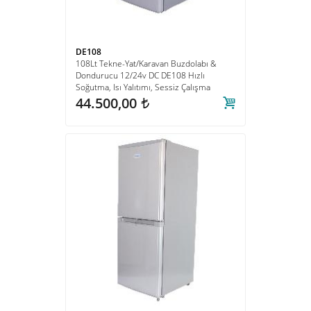
DE108
108Lt Tekne-Yat/Karavan Buzdolabı &
Dondurucu 12/24v DC DE108 Hızlı
Soğutma, Isı Yalıtımı, Sessiz Çalışma
44.500,00
t