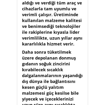
aldığı ve verdiği tüm araç ve
cihazlarla tam uyumlu ve
verimli çalışır. Üretiminde
kullanılan malzeme kalitesi
ve benimsediği teknolojiler
ile rakiplerine kıyasla lider
verimlilikte, uzun yıllar aynı
kararlılıkla hizmet verir.
Daha sonra tüketilmek
üzere depolanan donmuş
gıdanın soğuk zincirini
kırabilecek sıcaklık
dalgalanmalarının yaşandığı
dış dünya ile bağlantısını
kesen güçlü yalıtım
malzemesi güç kesilse bile
yiyecek ve içeceklerinizi
uzun süre aynı sıcaklıkta