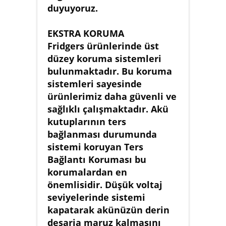
duyuyoruz.
EKSTRA KORUMA
Fridgers ürünlerinde üst
düzey koruma sistemleri
bulunmaktadır. Bu koruma
sistemleri sayesinde
ürünlerimiz daha güvenli ve
sağlıklı çalışmaktadır. Akü
kutuplarının ters
bağlanması durumunda
sistemi koruyan Ters
Bağlantı Koruması bu
korumalardan en
önemlisidir. Düşük voltaj
seviyelerinde sistemi
kapatarak akünüzün derin
deşarja maruz kalmasını