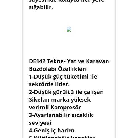
sığabilir.
DE142 Tekne- Yat ve Karavan
Buzdolabı Özellikleri
1-Düşük güç tüketimi ile
sektörde lider.
2-Düşük gürültü ile çalışan
Sikelan marka yüksek
verimli Kompresör
3-Ayarlanabilir sıcaklık
seviyesi
4-Geniş iç hacim