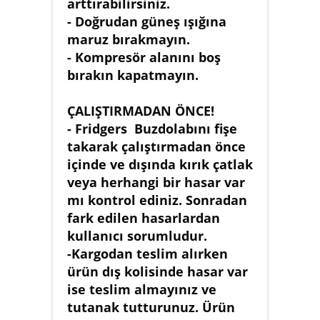
arttırabilirsiniz.
- Doğrudan güneş ışığına
maruz bırakmayın.
- Kompresör alanını boş
bırakın kapatmayın.
ÇALIŞTIRMADAN ÖNCE!
- Fridgers Buzdolabını fişe
takarak çalıştırmadan önce
içinde ve dışında kırık çatlak
veya herhangi bir hasar var
mı kontrol ediniz. Sonradan
fark edilen hasarlardan
kullanıcı sorumludur.
-Kargodan teslim alırken
ürün dış kolisinde hasar var
ise teslim almayınız ve
tutanak tutturunuz. Ürün