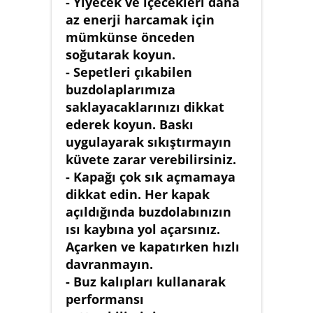
- Yiyecek ve içecekleri daha
az enerji harcamak için
mümkünse önceden
soğutarak koyun.
- Sepetleri çıkabilen
buzdolaplarımıza
saklayacaklarınızı dikkat
ederek koyun. Baskı
uygulayarak sıkıştırmayın
küvete zarar verebilirsiniz.
- Kapağı çok sık açmamaya
dikkat edin. Her kapak
açıldığında buzdolabınızın
ısı kaybına yol açarsınız.
Açarken ve kapatırken hızlı
davranmayın.
- Buz kalıpları kullanarak
performansı