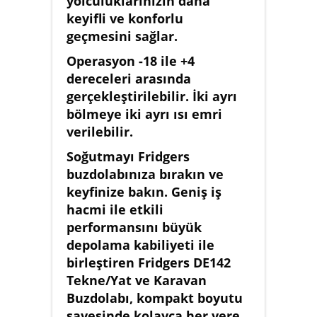
yolculuklarınızın daha
keyifli ve konforlu
geçmesini sağlar.
Operasyon -18 ile +4
dereceleri arasında
gerçekleştirilebilir. İki ayrı
bölmeye iki ayrı ısı emri
verilebilir.
Soğutmayı Fridgers
buzdolabınıza bırakın ve
keyfinize bakın. Geniş iş
hacmi ile etkili
performansını büyük
depolama kabiliyeti ile
birleştiren Fridgers DE142
Tekne/Yat ve Karavan
Buzdolabı, kompakt boyutu
sayesinde kolayca her yere