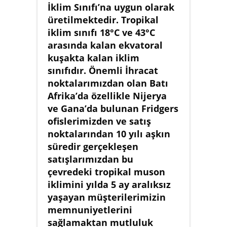
İklim Sınıfı’na uygun olarak
üretilmektedir. Tropikal
iklim sınıfı 18°C ve 43°C
arasında kalan ekvatoral
kuşakta kalan iklim
sınıfıdır. Önemli İhracat
noktalarımızdan olan Batı
Afrika’da özellikle Nijerya
ve Gana’da bulunan Fridgers
ofislerimizden ve satış
noktalarından 10 yılı aşkın
süredir gerçekleşen
satışlarımızdan bu
çevredeki tropikal muson
iklimini yılda 5 ay aralıksız
yaşayan müşterilerimizin
memnuniyetlerini
sağlamaktan mutluluk