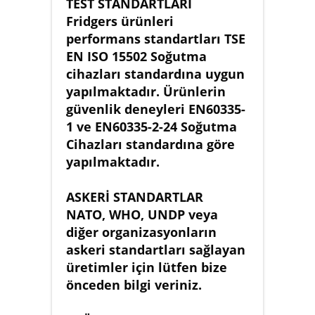
TEST STANDARTLARI
Fridgers ürünleri
performans standartları TSE
EN ISO 15502 Soğutma
cihazları standardına uygun
yapılmaktadır. Ürünlerin
güvenlik deneyleri EN60335-
1 ve EN60335-2-24 Soğutma
Cihazları standardına göre
yapılmaktadır.
ASKERİ STANDARTLAR
NATO, WHO, UNDP veya
diğer organizasyonların
askeri standartları sağlayan
üretimler için lütfen bize
önceden bilgi veriniz.