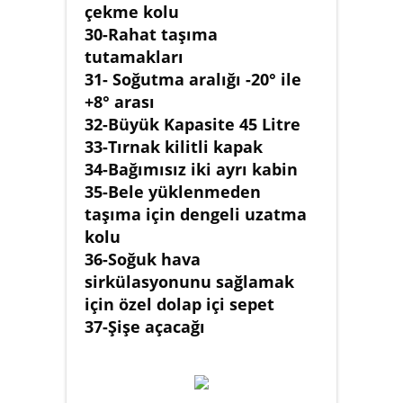
çekme kolu
30-Rahat taşıma
tutamakları
31- Soğutma aralığı -20° ile
+8° arası
32-Büyük Kapasite 45 Litre
33-Tırnak kilitli kapak
34-Bağımısız iki ayrı kabin
35-Bele yüklenmeden
taşıma için dengeli uzatma
kolu
36-Soğuk hava
sirkülasyonunu sağlamak
için özel dolap içi sepet
37-Şişe açacağı