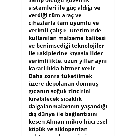
Sahip olduğu güvenlik
sistemleri ile güç aldığı ve
verdiği tüm araç ve
cihazlarla tam uyumlu ve
verimli çalışır. Üretiminde
kullanılan malzeme kalitesi
ve benimsediği teknolojiler
ile rakiplerine kıyasla lider
verimlilikte, uzun yıllar aynı
kararlılıkla hizmet verir.
Daha sonra tüketilmek
üzere depolanan donmuş
gıdanın soğuk zincirini
kırabilecek sıcaklık
dalgalanmalarının yaşandığı
dış dünya ile bağlantısını
kesen Alman mikro hücresel
köpük ve siklopentan