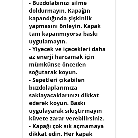
- Buzdolabınızı silme
doldurmayın. Kapağın
kapandığında şişkinlik
yapmasını önleyin. Kapak
tam kapanmıyorsa baskı
uygulamayın.
- Yiyecek ve içecekleri daha
az enerji harcamak için
mümkünse önceden
soğutarak koyun.
- Sepetleri çıkabilen
buzdolaplarımıza
saklayacaklarınızı dikkat
ederek koyun. Baskı
uygulayarak sıkıştırmayın
küvete zarar verebilirsiniz.
- Kapağı çok sık açmamaya
dikkat edin. Her kapak