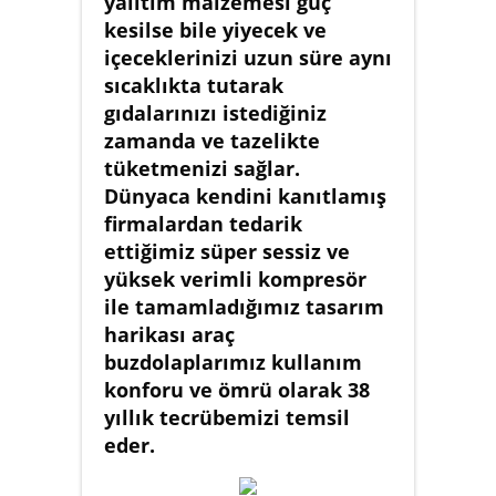
yalıtım malzemesi güç
kesilse bile yiyecek ve
içeceklerinizi uzun süre aynı
sıcaklıkta tutarak
gıdalarınızı istediğiniz
zamanda ve tazelikte
tüketmenizi sağlar.
Dünyaca kendini kanıtlamış
firmalardan tedarik
ettiğimiz süper sessiz ve
yüksek verimli kompresör
ile tamamladığımız tasarım
harikası araç
buzdolaplarımız kullanım
konforu ve ömrü olarak 38
yıllık tecrübemizi temsil
eder.