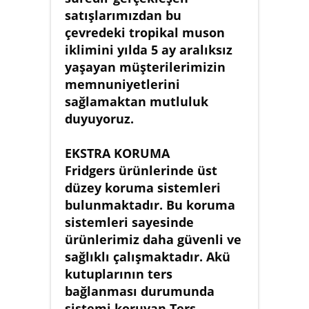
satışlarımızdan bu
çevredeki tropikal muson
iklimini yılda 5 ay aralıksız
yaşayan müşterilerimizin
memnuniyetlerini
sağlamaktan mutluluk
duyuyoruz.
EKSTRA KORUMA
Fridgers ürünlerinde üst
düzey koruma sistemleri
bulunmaktadır. Bu koruma
sistemleri sayesinde
ürünlerimiz daha güvenli ve
sağlıklı çalışmaktadır. Akü
kutuplarının ters
bağlanması durumunda
sistemi koruyan Ters