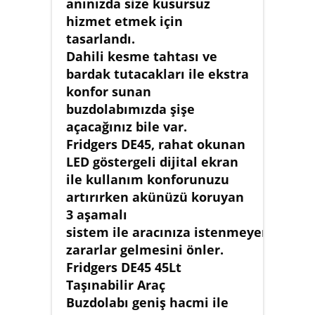
anınızda size kusursuz
hizmet etmek için
tasarlandı.
Dahili kesme tahtası ve
bardak tutacakları ile ekstra
konfor sunan
buzdolabımızda şişe
açacağınız bile var.
Fridgers DE45, rahat okunan
LED göstergeli dijital ekran
ile kullanım konforunuzu
artırırken akünüzü koruyan
3 aşamalı
sistem ile aracınıza istenmeyen
zararlar gelmesini önler.
Fridgers DE45 45Lt
Taşınabilir Araç
Buzdolabı geniş hacmi ile