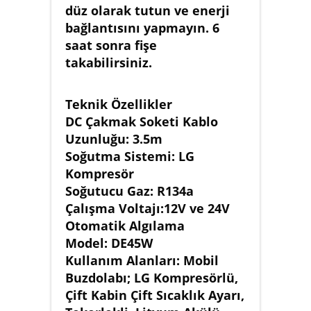
düz olarak tutun ve enerji
bağlantısını yapmayın. 6
saat sonra fişe
takabilirsiniz.
Teknik Özellikler
DC Çakmak Soketi Kablo
Uzunluğu: 3.5m
Soğutma Sistemi: LG
Kompresör
Soğutucu Gaz: R134a
Çalışma Voltajı:12V ve 24V
Otomatik Algılama
Model: DE45W
Kullanım Alanları: Mobil
Buzdolabı; LG Kompresörlü,
Çift Kabin Çift Sıcaklık Ayarı,