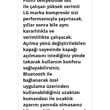
Fısıltı seviyesinde ses
ile çalışan yüksek verimli
LG marka kompresör sizi
performansıyla şaşırtacak,
yıllar sonra bile aynı
kararlılıkla ve
verimlilikte çalışacak.
Açılma yönü değiştirilebilen
kapağı sayesinde kapağı
açılmasını istediğiniz yönde
takarak kullanım konforu
sağlayabilirsiniz.
Bluetooth ile
bağlanarak özel
uygulama üzerinden
kullanabildiğiniz uzaktan
kumandası ile sıcaklık
ayarını yanında olmasanız