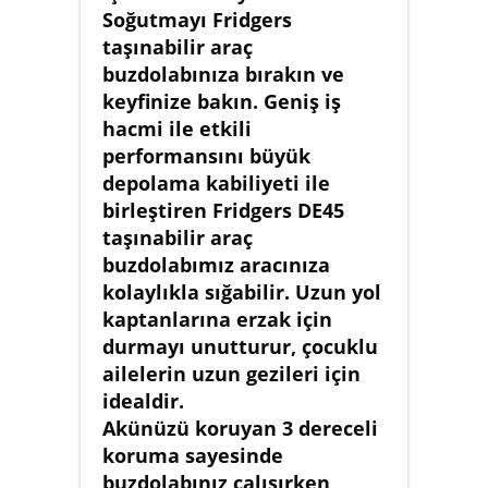
Soğutmayı Fridgers
taşınabilir araç
buzdolabınıza bırakın ve
keyfinize bakın. Geniş iş
hacmi ile etkili
performansını büyük
depolama kabiliyeti ile
birleştiren Fridgers DE45
taşınabilir araç
buzdolabımız aracınıza
kolaylıkla sığabilir. Uzun yol
kaptanlarına erzak için
durmayı unutturur, çocuklu
ailelerin uzun gezileri için
idealdir.
Akünüzü koruyan 3 dereceli
koruma sayesinde
buzdolabınız çalışırken