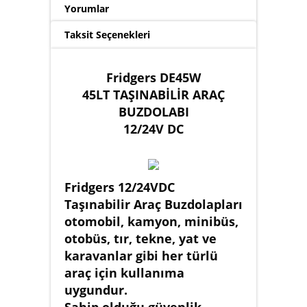
Yorumlar
Taksit Seçenekleri
Fridgers DE45W
45LT TAŞINABİLİR ARAÇ
BUZDOLABI
12/24V DC
Fridgers 12/24VDC
Taşınabilir Araç Buzdolapları
otomobil, kamyon, minibüs,
otobüs, tır, tekne, yat ve
karavanlar gibi her türlü
araç için kullanıma
uygundur.