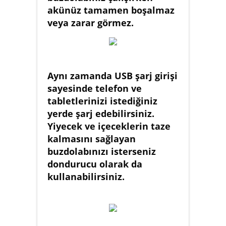
akünüz tamamen boşalmaz
veya zarar görmez.
Aynı zamanda USB şarj girişi
sayesinde telefon ve
tabletlerinizi istediğiniz
yerde şarj edebilirsiniz.
Yiyecek ve içeceklerin taze
kalmasını sağlayan
buzdolabınızı isterseniz
dondurucu olarak da
kullanabilirsiniz.