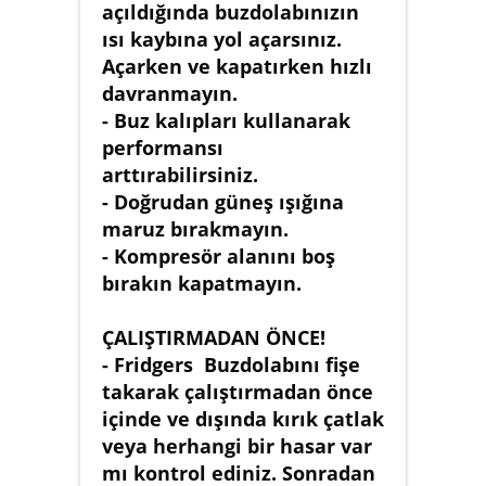
açıldığında buzdolabınızın
ısı kaybına yol açarsınız.
Açarken ve kapatırken hızlı
davranmayın.
- Buz kalıpları kullanarak
performansı
arttırabilirsiniz.
- Doğrudan güneş ışığına
maruz bırakmayın.
- Kompresör alanını boş
bırakın kapatmayın.
ÇALIŞTIRMADAN ÖNCE!
- Fridgers Buzdolabını fişe
takarak çalıştırmadan önce
içinde ve dışında kırık çatlak
veya herhangi bir hasar var
mı kontrol ediniz. Sonradan