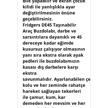
bile yapabilir ve ekran çocuk
kilidi ile yanlışlıkla ayar
değiştirilmesinin önüne
geçebilirsiniz.
Fridgers DE45 Taşınabilir
Araç Buzdolabı, darbe ve
sarsıntılara dayanıklı ve 45
dereceye kadar eğimde
kusursuz çalışıyor olmasının
yanı sıra ekstra olarak ayak
pedleri ile buzdolabımızın
kasası dış darbelere karşı
ekstra
savunmalıdır. Ayarlanabilen çekme
kolu ve her zeminde rahatçe
hareket sağlayan tekerleri
ile çamur, kum, kar
demeden her mevsim ve her