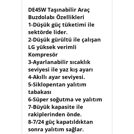
DE45W Taşınabilir Araç
Buzdolabı Özellikleri
1-Düşük güç tüketimi ile
sektörde lider.
2-Düşük gürültü ile çalışan
LG yüksek verimli
Kompresör
3-Ayarlanabilir sıcaklık
seviyesi ile yaz kış ayarı
4-Akıllı ayar seviyesi.
5-Siklopentan yalıtım
tabakası
6-Süper soğutma ve yalıtım
7-Büyük kapasite ile
rakiplerinden önde.
8-7/24 güç kapatıldıktan
sonra yalıtım sağlar.