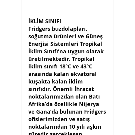
İKLİM SINIFI
Fridgers buzdolapları,
soğutma ürünleri ve Güneş
Enerjisi Sistemleri Tropikal
İklim Sınıfı’na uygun olarak
üretilmektedir. Tropikal
iklim sınıfı 18°C ve 43°C
arasında kalan ekvatoral
kuşakta kalan iklim
sınıfıdır. Önemli İhracat
noktalarımızdan olan Batı
Afrika’da özellikle Nijerya
ve Gana’da bulunan Fridgers
ofislerimizden ve satış
noktalarından 10 yılı aşkın
süredir gerçekleşen