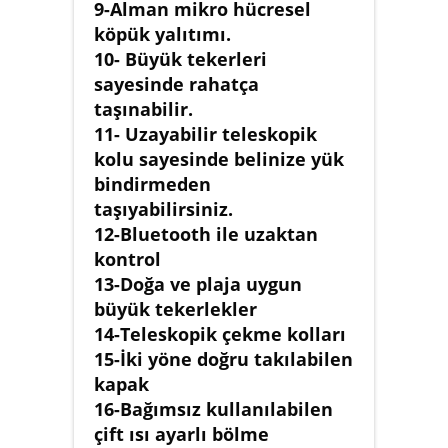
9-Alman mikro hücresel
köpük yalıtımı.
10- Büyük tekerleri
sayesinde rahatça
taşınabilir.
11- Uzayabilir teleskopik
kolu sayesinde belinize yük
bindirmeden
taşıyabilirsiniz.
12-Bluetooth ile uzaktan
kontrol
13-Doğa ve plaja uygun
büyük tekerlekler
14-Teleskopik çekme kolları
15-İki yöne doğru takılabilen
kapak
16-Bağımsız kullanılabilen
çift ısı ayarlı bölme