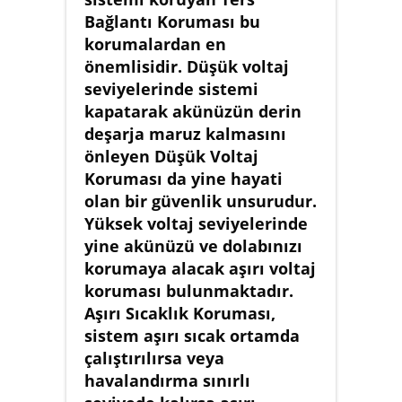
Bağlantı Koruması bu
korumalardan en
önemlisidir. Düşük voltaj
seviyelerinde sistemi
kapatarak akünüzün derin
deşarja maruz kalmasını
önleyen Düşük Voltaj
Koruması da yine hayati
olan bir güvenlik unsurudur.
Yüksek voltaj seviyelerinde
yine akünüzü ve dolabınızı
korumaya alacak aşırı voltaj
koruması bulunmaktadır.
Aşırı Sıcaklık Koruması,
sistem aşırı sıcak ortamda
çalıştırılırsa veya
havalandırma sınırlı