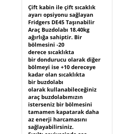
Çift kabin ile çift sıcaklık
ayarı opsiyonu sağlayan
Fridgers DE45 Taşınabilir
Araç Buzdolabı 18.40kg
ağırlığa sahiptir. Bir
bölmesini -20
derece sıcaklıkta
bir dondurucu olarak diğer
bölmeyi ise +10 dereceye
kadar olan sıcaklıkta
bir buzdolabı
olarak kullanabileceğiniz
araç buzdolabımızın
isterseniz bir bölmesini
tamamen kapatarak daha
az enerji harcamasını
sağlayabilirsiniz.