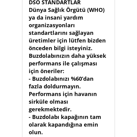
DSÖ STANDARTLAR
Dünya Sağlık Örgütü (WHO)
ya da insani yardım
organizasyonları
standartlarını sağlayan
üretimler için lütfen bizden
önceden bilgi isteyiniz.
Buzdolabınızın daha yüksek
performans ile çalışması
için öneriler:
- Buzdolabınızı %60’dan
fazla doldurmayın.
Performans için havanın
sirküle olması
gerekmektedir.
- Buzdolabı kapağının tam
olarak kapandığına emin
olun.