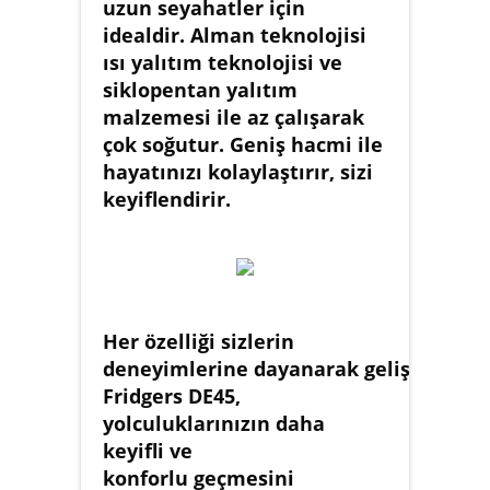
uzun seyahatler için
idealdir. Alman teknolojisi
ısı yalıtım teknolojisi ve
siklopentan yalıtım
malzemesi ile az çalışarak
çok soğutur. Geniş hacmi ile
hayatınızı kolaylaştırır, sizi
keyiflendirir.
Her özelliği sizlerin
deneyimlerine dayanarak geliştirilen
Fridgers DE45,
yolculuklarınızın daha
keyifli ve
konforlu geçmesini