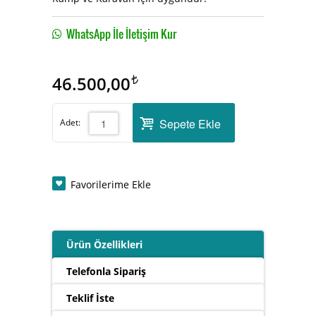
WhatsApp İle İletişim Kur
46.500,00
Sepete Ekle
Adet:
Favorilerime Ekle
Ürün Özellikleri
Telefonla Sipariş
Teklif İste