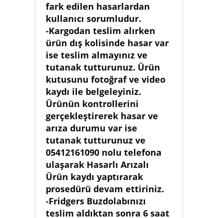
fark edilen hasarlardan
kullanıcı sorumludur.
-Kargodan teslim alırken
ürün dış kolisinde hasar var
ise teslim almayınız ve
tutanak tutturunuz. Ürün
kutusunu fotoğraf ve video
kaydı ile belgeleyiniz.
Ürünün kontrollerini
gerçekleştirerek hasar ve
arıza durumu var ise
tutanak tutturunuz ve
05412161090 nolu telefona
ulaşarak Hasarlı Arızalı
Ürün kaydı yaptırarak
prosedürü devam ettiriniz.
-Fridgers Buzdolabınızı
teslim aldıktan sonra 6 saat