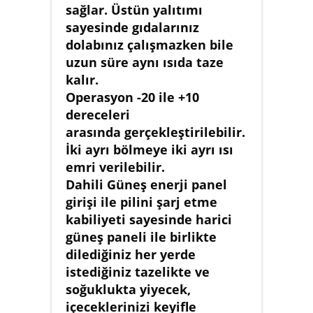
sağlar. Üstün yalıtımı
sayesinde gıdalarınız
dolabınız çalışmazken bile
uzun süre aynı ısıda taze
kalır.
Operasyon -20 ile +10
dereceleri
arasında gerçekleştirilebilir.
İki ayrı bölmeye iki ayrı ısı
emri verilebilir.
Dahili Güneş enerji panel
girişi ile pilini şarj etme
kabiliyeti sayesinde harici
güneş paneli ile birlikte
dilediğiniz her yerde
istediğiniz tazelikte ve
soğuklukta yiyecek,
içeceklerinizi keyifle