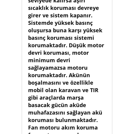
seviyede kalırsa aşırı
sıcaklık koruması devreye
girer ve sistem kapanır.
Sistemde yüksek basınç
oluşursa buna karşı yüksek
basınç koruması sistemi
korumaktadır. Düşük motor
devri koruması, motor
minimum devri
sağlayamazsa motoru
korumaktadır. Akünün
boşalmasını ve özellikle
mobil olan karavan ve TIR
gibi araçlarda marşa
basacak gücün aküde
muhafazasını sağlayan akü
koruması bulunmaktadır.
Fan motoru akım koruma