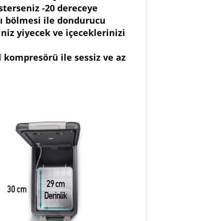
sterseniz -20 dereceye
bı bölmesi ile dondurucu
z yiyecek ve içeceklerinizi
l kompresörü ile sessiz ve az