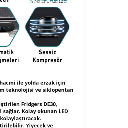
hacmi ile yolda erzak için
ım teknolojisi ve siklopentan
ştirilen Fridgers DE30,
ni sağlar. Kolay okunan LED
kolaylaştıracak.
irilebilir. Yiyecek ve