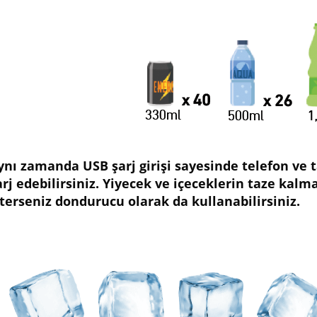
ynı zamanda USB şarj girişi sayesinde telefon ve ta
arj edebilirsiniz. Yiyecek ve içeceklerin taze kalm
sterseniz dondurucu olarak da kullanabilirsiniz.