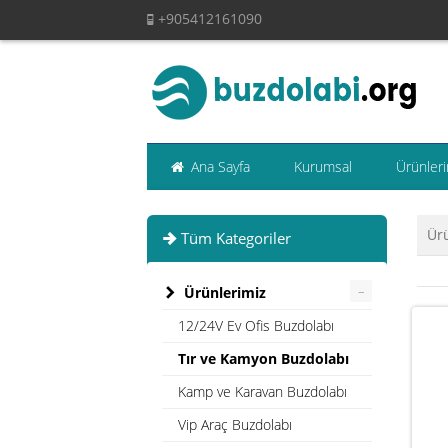
+905412161090
Ana Sayfa
Kurumsal
Ürünleri
Ür
Tüm Kategoriler
–
Ürünlerimiz
12/24V Ev Ofis Buzdolabı
Tır ve Kamyon Buzdolabı
Kamp ve Karavan Buzdolabı
Vip Araç Buzdolabı