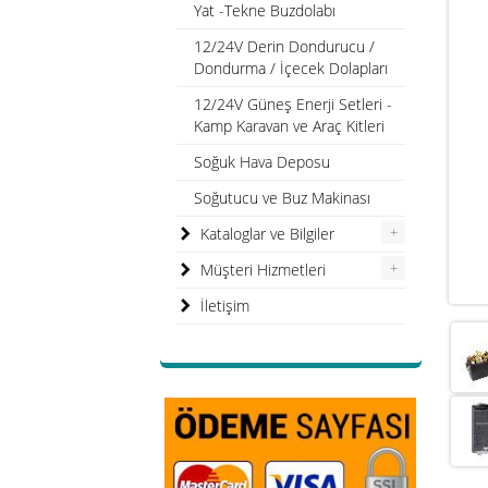
Yat -Tekne Buzdolabı
12/24V Derin Dondurucu /
Dondurma / İçecek Dolapları
12/24V Güneş Enerji Setleri -
Kamp Karavan ve Araç Kitleri
Soğuk Hava Deposu
Soğutucu ve Buz Makinası
+
Kataloglar ve Bilgiler
+
Müşteri Hizmetleri
İletişim