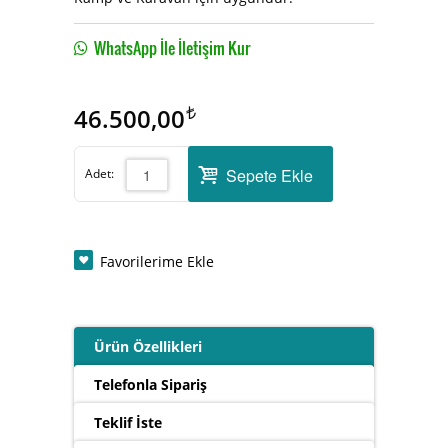
WhatsApp İle İletişim Kur
46.500,00
Sepete Ekle
Adet:
Favorilerime Ekle
Ürün Özellikleri
Telefonla Sipariş
Teklif İste