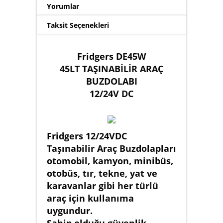
Yorumlar
Taksit Seçenekleri
Fridgers DE45W
45LT TAŞINABİLİR ARAÇ
BUZDOLABI
12/24V DC
Fridgers 12/24VDC
Taşınabilir Araç Buzdolapları
otomobil, kamyon, minibüs,
otobüs, tır, tekne, yat ve
karavanlar gibi her türlü
araç için kullanıma
uygundur.