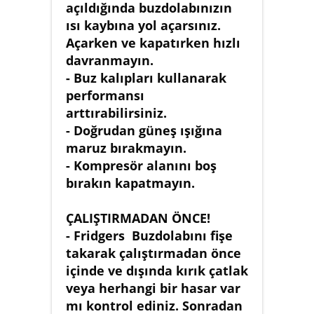
açıldığında buzdolabınızın
ısı kaybına yol açarsınız.
Açarken ve kapatırken hızlı
davranmayın.
- Buz kalıpları kullanarak
performansı
arttırabilirsiniz.
- Doğrudan güneş ışığına
maruz bırakmayın.
- Kompresör alanını boş
bırakın kapatmayın.
ÇALIŞTIRMADAN ÖNCE!
- Fridgers Buzdolabını fişe
takarak çalıştırmadan önce
içinde ve dışında kırık çatlak
veya herhangi bir hasar var
mı kontrol ediniz. Sonradan