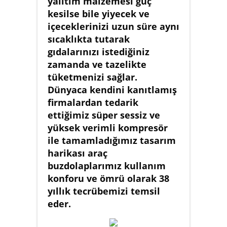
yalıtım malzemesi güç
kesilse bile yiyecek ve
içeceklerinizi uzun süre aynı
sıcaklıkta tutarak
gıdalarınızı istediğiniz
zamanda ve tazelikte
tüketmenizi sağlar.
Dünyaca kendini kanıtlamış
firmalardan tedarik
ettiğimiz süper sessiz ve
yüksek verimli kompresör
ile tamamladığımız tasarım
harikası araç
buzdolaplarımız kullanım
konforu ve ömrü olarak 38
yıllık tecrübemizi temsil
eder.