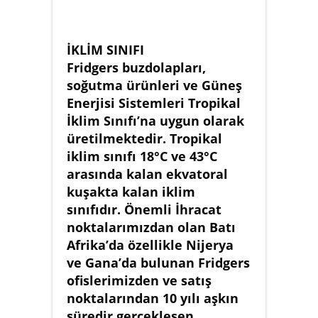
İKLİM SINIFI
Fridgers buzdolapları,
soğutma ürünleri ve Güneş
Enerjisi Sistemleri Tropikal
İklim Sınıfı’na uygun olarak
üretilmektedir. Tropikal
iklim sınıfı 18°C ve 43°C
arasında kalan ekvatoral
kuşakta kalan iklim
sınıfıdır. Önemli İhracat
noktalarımızdan olan Batı
Afrika’da özellikle Nijerya
ve Gana’da bulunan Fridgers
ofislerimizden ve satış
noktalarından 10 yılı aşkın
süredir gerçekleşen