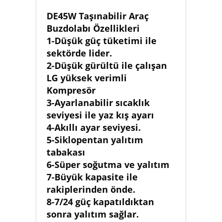
DE45W Taşınabilir Araç
Buzdolabı Özellikleri
1-Düşük güç tüketimi ile
sektörde lider.
2-Düşük gürültü ile çalışan
LG yüksek verimli
Kompresör
3-Ayarlanabilir sıcaklık
seviyesi ile yaz kış ayarı
4-Akıllı ayar seviyesi.
5-Siklopentan yalıtım
tabakası
6-Süper soğutma ve yalıtım
7-Büyük kapasite ile
rakiplerinden önde.
8-7/24 güç kapatıldıktan
sonra yalıtım sağlar.