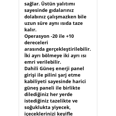
sağlar. Üstün yalıtımı
sayesinde gıdalarınız
dolabınız çalışmazken bile
uzun süre aynı ısıda taze
kalır.
Operasyon -20 ile +10
dereceleri
arasında gerçekleştirilebilir.
İki ayrı bölmeye iki ayrı ısı
emri verilebilir.
Dahili Güneş enerji panel
girişi ile pilini şarj etme
kabiliyeti sayesinde harici
güneş paneli ile birlikte
dilediğiniz her yerde
istediğiniz tazelikte ve
soğuklukta yiyecek,
içeceklerinizi keyifle