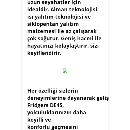
uzun seyahatler için
idealdir. Alman teknolojisi
ısı yalıtım teknolojisi ve
siklopentan yalıtım
malzemesi ile az çalışarak
çok soğutur. Geniş hacmi ile
hayatınızı kolaylaştırır, sizi
keyiflendirir.
Her özelliği sizlerin
deneyimlerine dayanarak geliştirilen
Fridgers DE45,
yolculuklarınızın daha
keyifli ve
konforlu geçmesini