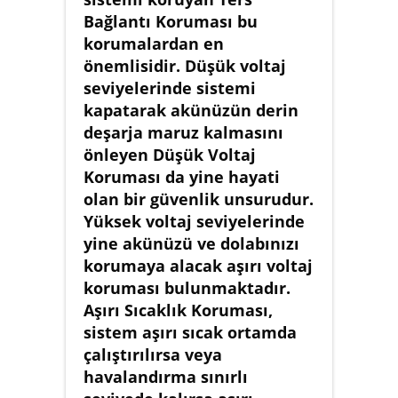
Bağlantı Koruması bu
korumalardan en
önemlisidir. Düşük voltaj
seviyelerinde sistemi
kapatarak akünüzün derin
deşarja maruz kalmasını
önleyen Düşük Voltaj
Koruması da yine hayati
olan bir güvenlik unsurudur.
Yüksek voltaj seviyelerinde
yine akünüzü ve dolabınızı
korumaya alacak aşırı voltaj
koruması bulunmaktadır.
Aşırı Sıcaklık Koruması,
sistem aşırı sıcak ortamda
çalıştırılırsa veya
havalandırma sınırlı