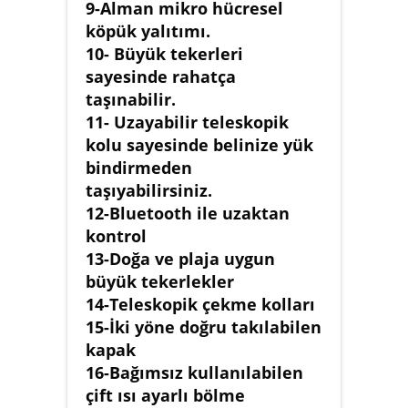
9-Alman mikro hücresel
köpük yalıtımı.
10- Büyük tekerleri
sayesinde rahatça
taşınabilir.
11- Uzayabilir teleskopik
kolu sayesinde belinize yük
bindirmeden
taşıyabilirsiniz.
12-Bluetooth ile uzaktan
kontrol
13-Doğa ve plaja uygun
büyük tekerlekler
14-Teleskopik çekme kolları
15-İki yöne doğru takılabilen
kapak
16-Bağımsız kullanılabilen
çift ısı ayarlı bölme