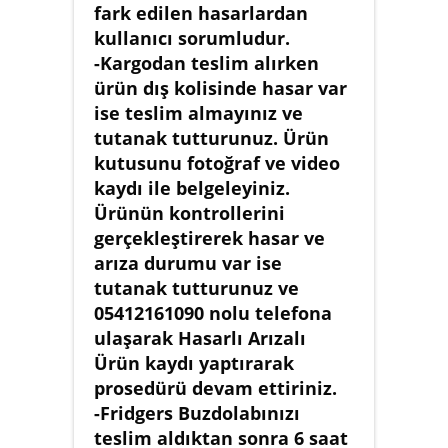
fark edilen hasarlardan
kullanıcı sorumludur.
-Kargodan teslim alırken
ürün dış kolisinde hasar var
ise teslim almayınız ve
tutanak tutturunuz. Ürün
kutusunu fotoğraf ve video
kaydı ile belgeleyiniz.
Ürünün kontrollerini
gerçekleştirerek hasar ve
arıza durumu var ise
tutanak tutturunuz ve
05412161090 nolu telefona
ulaşarak Hasarlı Arızalı
Ürün kaydı yaptırarak
prosedürü devam ettiriniz.
-Fridgers Buzdolabınızı
teslim aldıktan sonra 6 saat