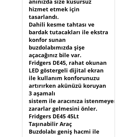
anınızda size kusursuz
hizmet etmek için
tasarlandı.
Dahili kesme tahtası ve
bardak tutacakları ile ekstra
konfor sunan
buzdolabımızda şişe
açacağınız bile var.
Fridgers DE45, rahat okunan
LED göstergeli dijital ekran
ile kullanım konforunuzu
artırırken akünüzü koruyan
3 aşamalı
sistem ile aracınıza istenmeyen
zararlar gelmesini önler.
Fridgers DE45 45Lt
Taşınabilir Araç
Buzdolabı geniş hacmi ile