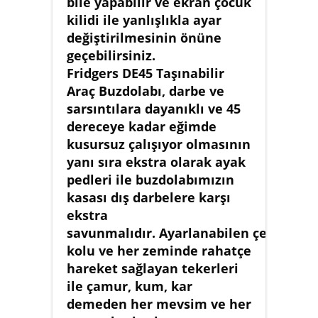
bile yapabilir ve ekran çocuk
kilidi ile yanlışlıkla ayar
değiştirilmesinin önüne
geçebilirsiniz.
Fridgers DE45 Taşınabilir
Araç Buzdolabı, darbe ve
sarsıntılara dayanıklı ve 45
dereceye kadar eğimde
kusursuz çalışıyor olmasının
yanı sıra ekstra olarak ayak
pedleri ile buzdolabımızın
kasası dış darbelere karşı
ekstra
savunmalıdır. Ayarlanabilen çekme
kolu ve her zeminde rahatçe
hareket sağlayan tekerleri
ile çamur, kum, kar
demeden her mevsim ve her