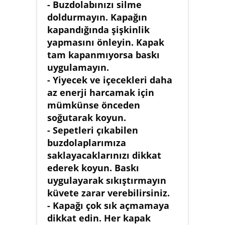
- Buzdolabınızı silme
doldurmayın. Kapağın
kapandığında şişkinlik
yapmasını önleyin. Kapak
tam kapanmıyorsa baskı
uygulamayın.
- Yiyecek ve içecekleri daha
az enerji harcamak için
mümkünse önceden
soğutarak koyun.
- Sepetleri çıkabilen
buzdolaplarımıza
saklayacaklarınızı dikkat
ederek koyun. Baskı
uygulayarak sıkıştırmayın
küvete zarar verebilirsiniz.
- Kapağı çok sık açmamaya
dikkat edin. Her kapak