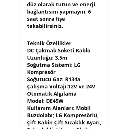
düz olarak tutun ve enerji
bağlantısını yapmayın. 6
saat sonra fişe
takabilirsiniz.
Teknik Özellikler
DC Çakmak Soketi Kablo
Uzunluğu: 3.5m
Soğutma Sistemi: LG
Kompresör
Soğutucu Gaz: R134a
Çalışma Voltajı:12V ve 24V
Otomatik Algılama
Model: DE45W
Kullanım Alanları: Mobil
Buzdolabı; LG Kompresörlü,
Çift Kabin Çift Sıcaklık Ayarı,