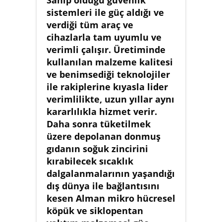
Sahip olduğu güvenlik
sistemleri ile güç aldığı ve
verdiği tüm araç ve
cihazlarla tam uyumlu ve
verimli çalışır. Üretiminde
kullanılan malzeme kalitesi
ve benimsediği teknolojiler
ile rakiplerine kıyasla lider
verimlilikte, uzun yıllar aynı
kararlılıkla hizmet verir.
Daha sonra tüketilmek
üzere depolanan donmuş
gıdanın soğuk zincirini
kırabilecek sıcaklık
dalgalanmalarının yaşandığı
dış dünya ile bağlantısını
kesen Alman mikro hücresel
köpük ve siklopentan