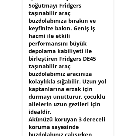
Soğutmayı Fridgers
taşınabilir araç
buzdolabınıza bırakın ve
keyfinize bakın. Geniş iş
hacmi ile etkili
performansını büyük
depolama kabiliyeti ile
birleştiren Fridgers DE45
taşınabilir araç
buzdolabımız aracınıza
kolaylıkla sığabilir. Uzun yol
kaptanlarına erzak için
durmayı unutturur, çocuklu
ailelerin uzun gezileri için
idealdir.
Akünüzü koruyan 3 dereceli
koruma sayesinde
buzdolabınız çalışırken