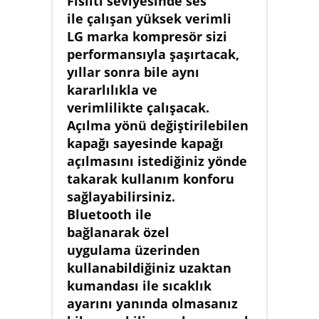
Fısıltı seviyesinde ses
ile çalışan yüksek verimli
LG marka kompresör sizi
performansıyla şaşırtacak,
yıllar sonra bile aynı
kararlılıkla ve
verimlilikte çalışacak.
Açılma yönü değiştirilebilen
kapağı sayesinde kapağı
açılmasını istediğiniz yönde
takarak kullanım konforu
sağlayabilirsiniz.
Bluetooth ile
bağlanarak özel
uygulama üzerinden
kullanabildiğiniz uzaktan
kumandası ile sıcaklık
ayarını yanında olmasanız