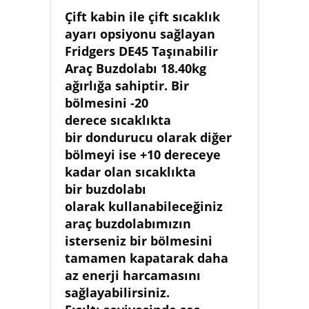
Çift kabin ile çift sıcaklık
ayarı opsiyonu sağlayan
Fridgers DE45 Taşınabilir
Araç Buzdolabı 18.40kg
ağırlığa sahiptir. Bir
bölmesini -20
derece sıcaklıkta
bir dondurucu olarak diğer
bölmeyi ise +10 dereceye
kadar olan sıcaklıkta
bir buzdolabı
olarak kullanabileceğiniz
araç buzdolabımızın
isterseniz bir bölmesini
tamamen kapatarak daha
az enerji harcamasını
sağlayabilirsiniz.