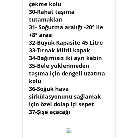
çekme kolu
30-Rahat taşıma
tutamakları
31- Soğutma aralığı -20° ile
+8° arası
32-Büyük Kapasite 45 Litre
33-Tırnak kilitli kapak
34-Bağımısız iki ayrı kabin
35-Bele yüklenmeden
taşıma için dengeli uzatma
kolu
36-Soğuk hava
sirkülasyonunu sağlamak
için özel dolap içi sepet
37-Şişe açacağı