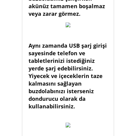
akünüz tamamen boşalmaz
veya zarar görmez.
Aynı zamanda USB şarj girişi
sayesinde telefon ve
tabletlerinizi istediğiniz
yerde şarj edebilirsiniz.
Yiyecek ve içeceklerin taze
kalmasını sağlayan
buzdolabınızı isterseniz
dondurucu olarak da
kullanabilirsiniz.