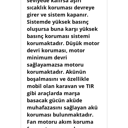
seviyede kalırsa aşırı
sıcaklık koruması devreye
girer ve sistem kapanır.
Sistemde yüksek basınç
oluşursa buna karşı yüksek
basınç koruması sistemi
korumaktadır. Düşük motor
devri koruması, motor
minimum devri
sağlayamazsa motoru
korumaktadır. Akünün
boşalmasını ve özellikle
mobil olan karavan ve TIR
gibi araçlarda marşa
basacak gücün aküde
muhafazasını sağlayan akü
koruması bulunmaktadır.
Fan motoru akım koruma