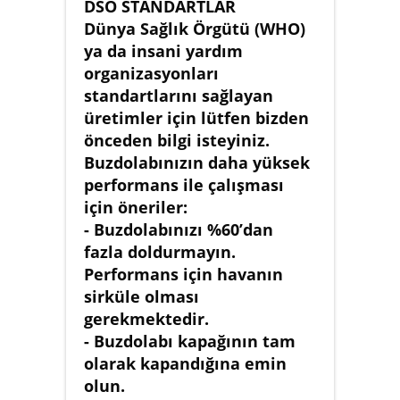
DSÖ STANDARTLAR
Dünya Sağlık Örgütü (WHO)
ya da insani yardım
organizasyonları
standartlarını sağlayan
üretimler için lütfen bizden
önceden bilgi isteyiniz.
Buzdolabınızın daha yüksek
performans ile çalışması
için öneriler:
- Buzdolabınızı %60’dan
fazla doldurmayın.
Performans için havanın
sirküle olması
gerekmektedir.
- Buzdolabı kapağının tam
olarak kapandığına emin
olun.