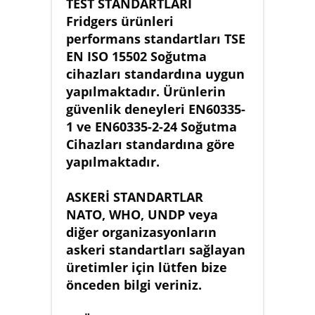
TEST STANDARTLARI
Fridgers ürünleri
performans standartları TSE
EN ISO 15502 Soğutma
cihazları standardına uygun
yapılmaktadır. Ürünlerin
güvenlik deneyleri EN60335-
1 ve EN60335-2-24 Soğutma
Cihazları standardına göre
yapılmaktadır.
ASKERİ STANDARTLAR
NATO, WHO, UNDP veya
diğer organizasyonların
askeri standartları sağlayan
üretimler için lütfen bize
önceden bilgi veriniz.