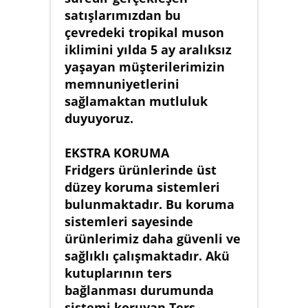
satışlarımızdan bu
çevredeki tropikal muson
iklimini yılda 5 ay aralıksız
yaşayan müşterilerimizin
memnuniyetlerini
sağlamaktan mutluluk
duyuyoruz.
EKSTRA KORUMA
Fridgers ürünlerinde üst
düzey koruma sistemleri
bulunmaktadır. Bu koruma
sistemleri sayesinde
ürünlerimiz daha güvenli ve
sağlıklı çalışmaktadır. Akü
kutuplarının ters
bağlanması durumunda
sistemi koruyan Ters