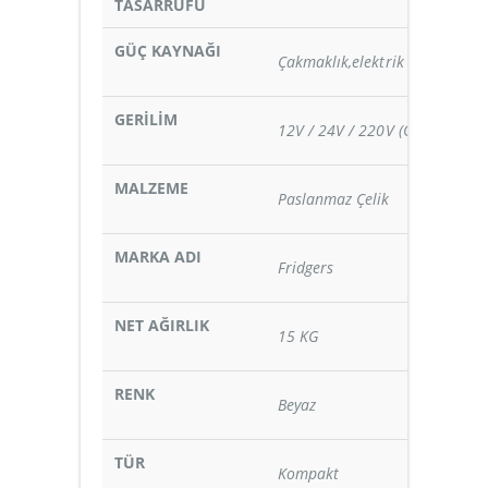
TASARRUFU
GÜÇ KAYNAĞI
Çakmaklık,elektrik
GERİLİM
12V / 24V / 220V (Opsiyonel)
MALZEME
Paslanmaz Çelik
MARKA ADI
Fridgers
NET AĞIRLIK
15 KG
RENK
Beyaz
TÜR
Kompakt