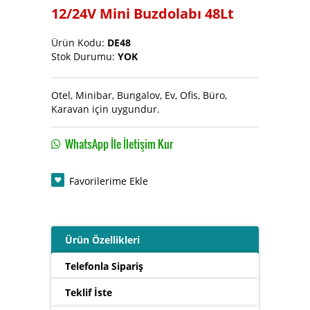
12/24V Mini Buzdolabı 48Lt
Soğutucu ve Buz Makinası
Ürün Kodu:
DE48
Stok Durumu:
YOK
Otel, Minibar, Bungalov, Ev, Ofis, Büro,
Karavan için uygundur.
WhatsApp İle İletişim Kur
Favorilerime Ekle
Ürün Özellikleri
Telefonla Sipariş
Teklif İste