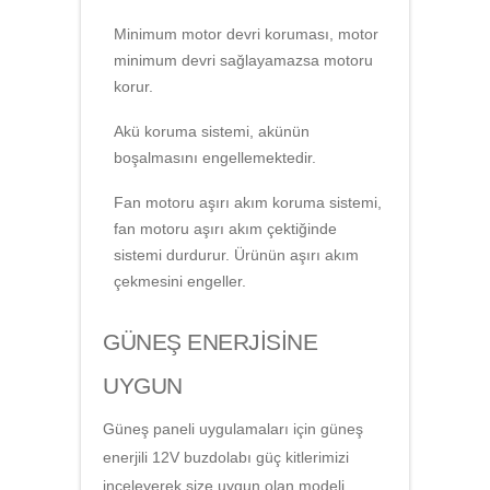
Minimum motor devri koruması, motor
minimum devri sağlayamazsa motoru
korur.
Akü koruma sistemi, akünün
boşalmasını engellemektedir.
Fan motoru aşırı akım koruma sistemi,
fan motoru aşırı akım çektiğinde
sistemi durdurur. Ürünün aşırı akım
çekmesini engeller.
GÜNEŞ ENERJİSİNE
UYGUN
Güneş paneli uygulamaları için güneş
enerjili 12V buzdolabı güç kitlerimizi
inceleyerek size uygun olan modeli