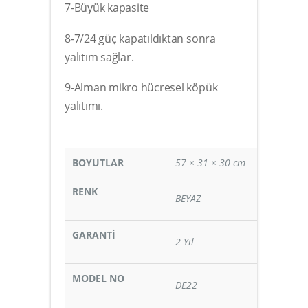
7-Büyük kapasite
8-7/24 güç kapatıldıktan sonra
yalıtım sağlar.
9-Alman mikro hücresel köpük
yalıtımı.
BOYUTLAR
57 × 31 × 30 cm
RENK
BEYAZ
GARANTİ
2 Yıl
MODEL NO
DE22