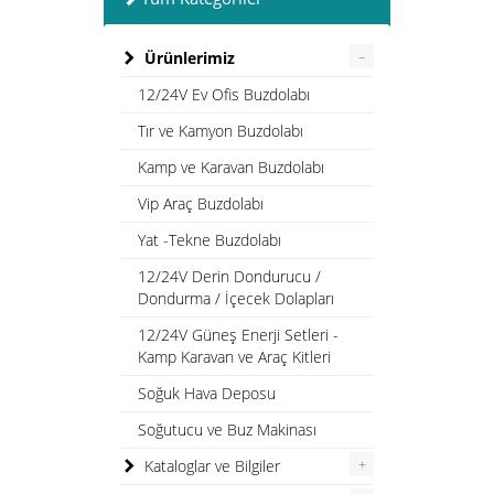
–
Ürünlerimiz
12/24V Ev Ofis Buzdolabı
Tır ve Kamyon Buzdolabı
Kamp ve Karavan Buzdolabı
Vip Araç Buzdolabı
Yat -Tekne Buzdolabı
12/24V Derin Dondurucu /
Dondurma / İçecek Dolapları
12/24V Güneş Enerji Setleri -
Kamp Karavan ve Araç Kitleri
Soğuk Hava Deposu
Soğutucu ve Buz Makinası
+
Kataloglar ve Bilgiler