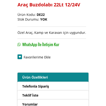
Araç Buzdolabı 22Lt 12/24V
Soğutucu ve Buz Makinası
Ürün Kodu:
DE22
Stok Durumu:
YOK
Özel Araç, Kamp ve Karavan için uygundur.
WhatsApp İle İletişim Kur
Favorilerime Ekle
Ürün Özellikleri
Telefonla Sipariş
Teklif İste
Yorumlar