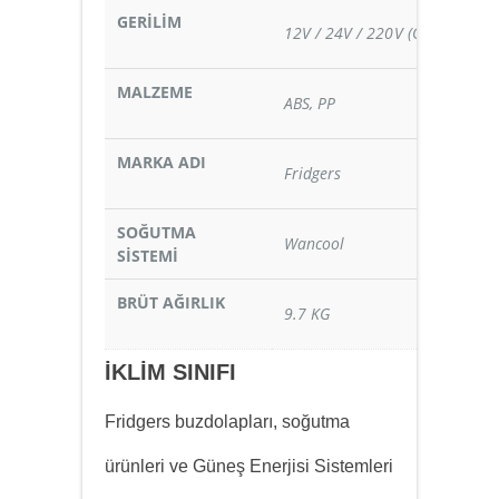
GERİLİM
12V / 24V / 220V (Opsiyonel)
MALZEME
ABS, PP
MARKA ADI
Fridgers
SOĞUTMA
Wancool
SİSTEMİ
BRÜT AĞIRLIK
9.7 KG
İKLİM SINIFI
Fridgers buzdolapları, soğutma
ürünleri ve Güneş Enerjisi Sistemleri