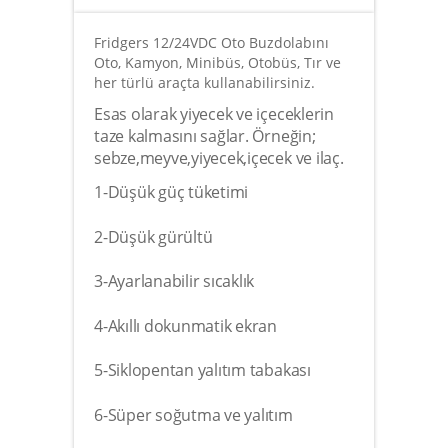
Fridgers 12/24VDC Oto Buzdolabını
Oto, Kamyon, Minibüs, Otobüs, Tır ve
her türlü araçta kullanabilirsiniz.
Esas olarak yiyecek ve içeceklerin
taze kalmasını sağlar. Örneğin;
sebze,meyve,yiyecek,içecek ve ilaç.
1-Düşük güç tüketimi
2-Düşük gürültü
3-Ayarlanabilir sıcaklık
4-Akıllı dokunmatik ekran
5-Siklopentan yalıtım tabakası
6-Süper soğutma ve yalıtım