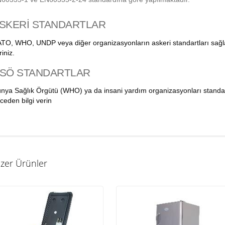
SKERİ STANDARTLAR
TO, WHO, UNDP veya diğer organizasyonların askeri standartları sağlay
riniz.
SÖ STANDARTLAR
nya Sağlık Örgütü (WHO) ya da insani yardım organizasyonları standartl
ceden bilgi verin
zer Ürünler