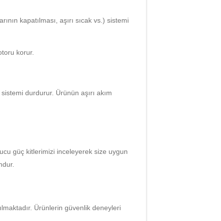
nın kapatılması, aşırı sıcak vs.) sistemi
toru korur.
 sistemi durdurur. Ürünün aşırı akım
cu güç kitlerimizi inceleyerek size uygun
ndur.
maktadır. Ürünlerin güvenlik deneyleri