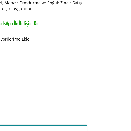
t, Manav, Dondurma ve Soğuk Zincir Satış
u için uygundur.
tsApp İle İletişim Kur
avorilerime Ekle