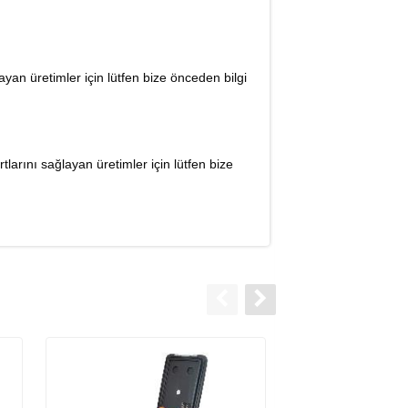
an üretimler için lütfen bize önceden bilgi
arını sağlayan üretimler için lütfen bize