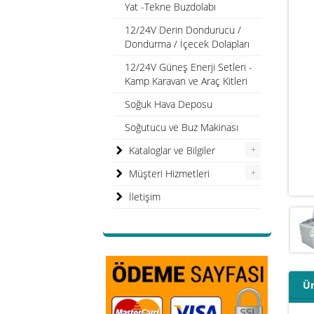
Yat -Tekne Buzdolabı
12/24V Derin Dondurucu /
Dondurma / İçecek Dolapları
12/24V Güneş Enerji Setleri -
Kamp Karavan ve Araç Kitleri
Soğuk Hava Deposu
Soğutucu ve Buz Makinası
+
Kataloglar ve Bilgiler
+
Müşteri Hizmetleri
İletişim
Ür